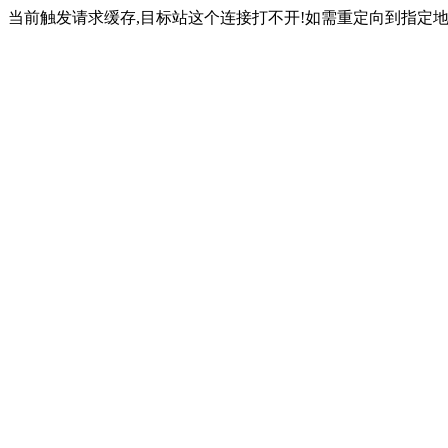
当前触发请求缓存,目标站这个连接打不开!如需重定向到指定地址