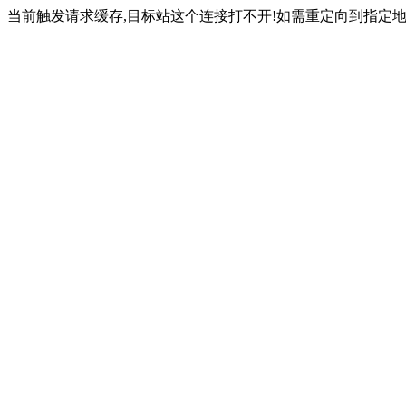
当前触发请求缓存,目标站这个连接打不开!如需重定向到指定地址