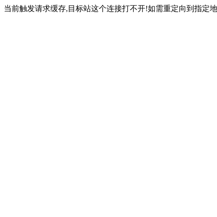
当前触发请求缓存,目标站这个连接打不开!如需重定向到指定地址