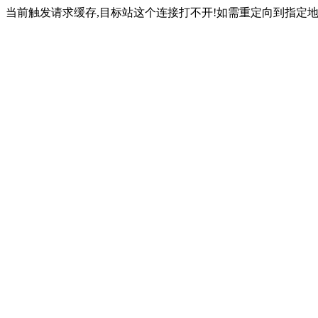
当前触发请求缓存,目标站这个连接打不开!如需重定向到指定地址