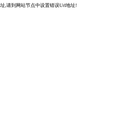
,请到网站节点中设置错误Url地址!