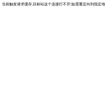
当前触发请求缓存,目标站这个连接打不开!如需重定向到指定地址