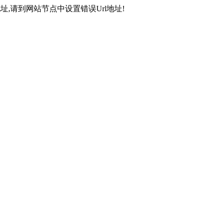
,请到网站节点中设置错误Url地址!