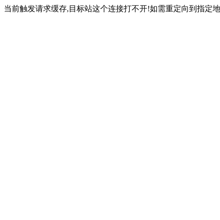
当前触发请求缓存,目标站这个连接打不开!如需重定向到指定地址