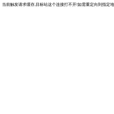
当前触发请求缓存,目标站这个连接打不开!如需重定向到指定地址