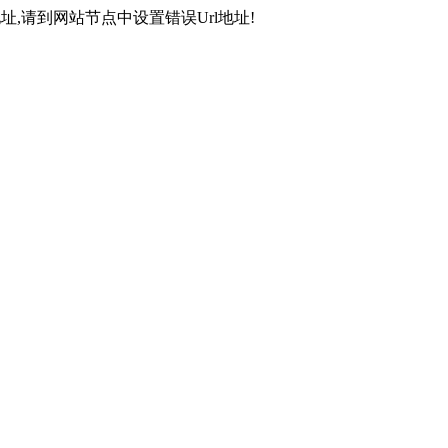
,请到网站节点中设置错误Url地址!